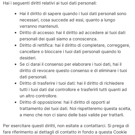
Hai i seguenti diritti relativi ai tuoi dati personali:
Hai il diritto di sapere quando i tuoi dati personali sono
necessari, cosa succede ad essi, quanto a lungo
verranno mantenuti.
Diritto di accesso: hai il diritto ad accedere ai tuoi dati
personali dei quali siamo a conoscenza.
Diritto di rettifica: hai il diritto di completare, correggere,
cancellare o bloccare i tuoi dati personali quando lo
desideri.
Se ci darai il consenso per elaborare i tuoi dati, hai il
diritto di revocare questo consenso e di eliminare i tuoi
dati personali.
Diritto di trasferire i tuoi dati: hai il diritto di richiedere
tutti i tuoi dati dal controllore e trasferirli tutti quanti ad
un altro controllore.
Diritto di opposizione: hai il diritto di opporti al
trattamento dei tuoi dati. Noi rispetteremo questa scelta,
a meno che non ci siano delle basi valide per trattarli.
Per esercitare questi diritti, non esitate a contattarci. Si prega di
fare riferimento ai dettagli di contatto in fondo a questa Cookie