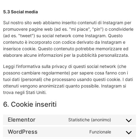
5.3 Social media
Sul nostro sito web abbiamo inserito contenuti di Instagram per
promuovere pagine web (ad es. "mi piace", "pin") o condividerle
(ad es. "tweet") su social network come Instagram. Questo
contenuto è incorporato con codice derivato da Instagram e
inserisce cookie. Questo contenuto potrebbe memorizzare ed
elaborare alcune informazioni per la pubblicità personalizzata.
Leggi l'informativa sulla privacy di questi social network (che
possono cambiare regolarmente) per sapere cosa fanno con i
tuoi dati (personali) che processano usando questi cookie. I dati
ottenuti vengono anonimizzati quanto possibile. Instagram si
trova negli Stati Uniti.
6. Cookie inseriti
Elementor
Statistiche (anonimo)
Consent
to
service
WordPress
Funzionale
Consent
elementor
to