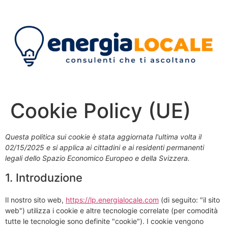
Vai
al
contenuto
Cookie Policy (UE)
Questa politica sui cookie è stata aggiornata l'ultima volta il
02/15/2025 e si applica ai cittadini e ai residenti permanenti
legali dello Spazio Economico Europeo e della Svizzera.
1. Introduzione
Il nostro sito web,
https://lp.energialocale.com
(di seguito: "il sito
web") utilizza i cookie e altre tecnologie correlate (per comodità
tutte le tecnologie sono definite "cookie"). I cookie vengono